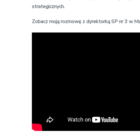
strategicznych.
Zobacz moją rozmowę z dyrektorką SP nr 3 w Ma