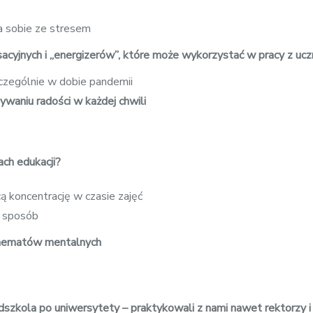
 sobie ze stresem
ksacyjnych i „energizerów”, które może wykorzystać w pracy z ucz
zególnie w dobie pandemii
waniu radości w każdej chwili
ach edukacji?
cą koncentrację w czasie zajęć
y sposób
chematów mentalnych
szkola po uniwersytety – praktykowali z nami nawet rektorzy i 