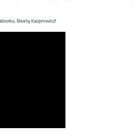
lborku, Beatą Kacprowicz!