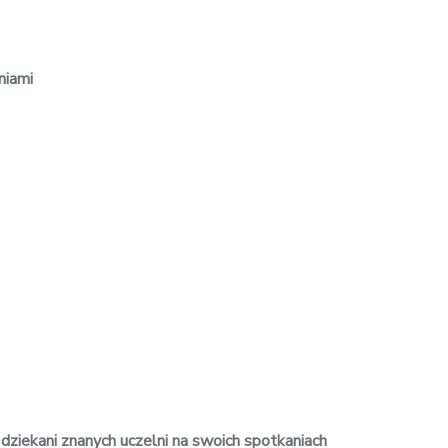
niami
dziekani znanych uczelni na swoich spotkaniach