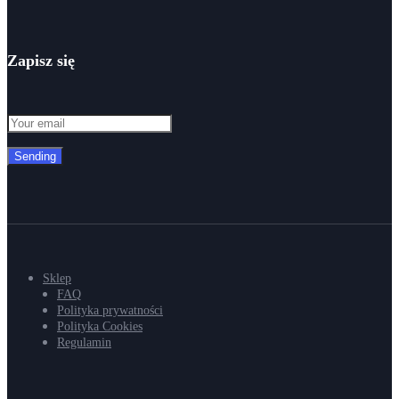
Zapisz się
Sending
Sklep
FAQ
Polityka prywatności
Polityka Cookies
Regulamin