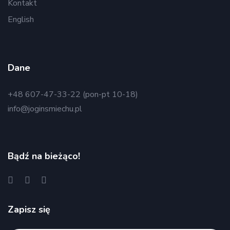
Kontakt
English
Dane
+48 607-47-33-22 (pon-pt 10-18)
info@joginsmiechu.pl
Bądź na bieżąco!
Zapisz się