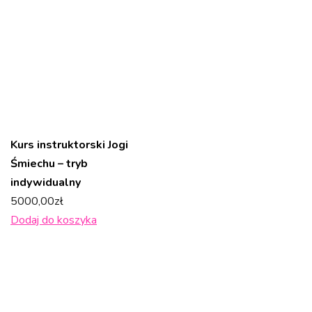
Kurs instruktorski Jogi
Śmiechu – tryb
indywidualny
5000,00
zł
Dodaj do koszyka