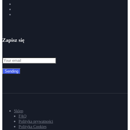
Zapisz się
Sending
Sklep
FAQ
Polityka prywatności
Polityka Cookies