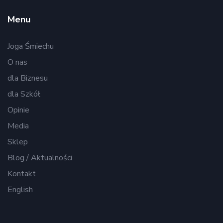
Menu
Joga Śmiechu
O nas
dla Biznesu
dla Szkół
Opinie
Media
Sklep
Blog / Aktualności
Kontakt
English