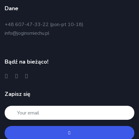
Dane
+48 607-47-33-22 (pon-pt 10-18)
info@joginsmiechu.pl
Bądź na bieżąco!
Zapisz się