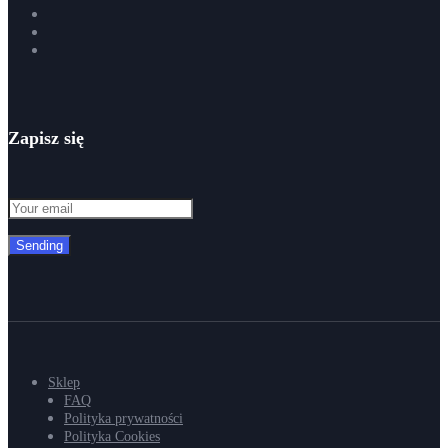
Zapisz się
Sending
Sklep
FAQ
Polityka prywatności
Polityka Cookies