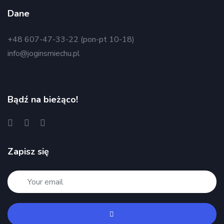
Dane
+48 607-47-33-22 (pon-pt 10-18)
info@joginsmiechu.pl
Bądź na bieżąco!
Zapisz się