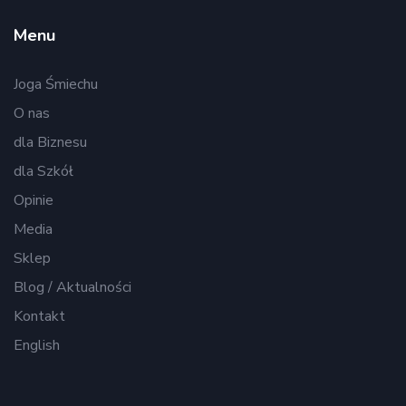
Menu
Joga Śmiechu
O nas
dla Biznesu
dla Szkół
Opinie
Media
Sklep
Blog / Aktualności
Kontakt
English