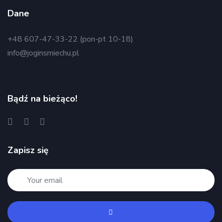
Dane
+48 607-47-33-22 (pon-pt 10-18)
info@joginsmiechu.pl
Bądź na bieżąco!
Zapisz się