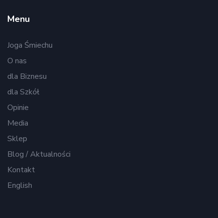
Menu
Joga Śmiechu
O nas
dla Biznesu
dla Szkół
Opinie
Media
Sklep
Blog / Aktualności
Kontakt
English