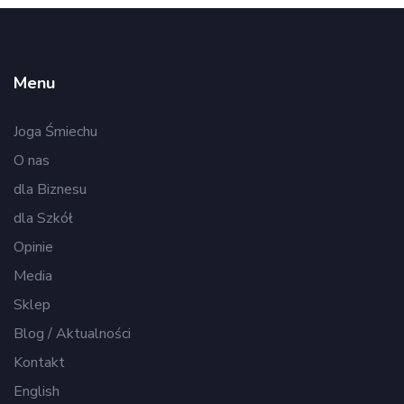
Menu
Joga Śmiechu
O nas
dla Biznesu
dla Szkół
Opinie
Media
Sklep
Blog / Aktualności
Kontakt
English