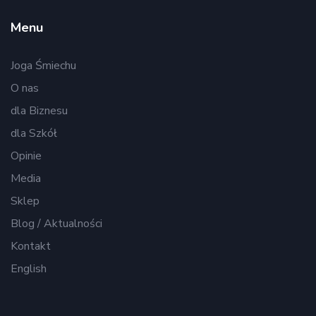
Menu
Joga Śmiechu
O nas
dla Biznesu
dla Szkół
Opinie
Media
Sklep
Blog / Aktualności
Kontakt
English