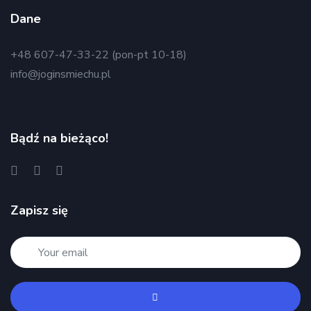
Dane
+48 607-47-33-22 (pon-pt 10-18)
info@joginsmiechu.pl
Bądź na bieżąco!
Zapisz się