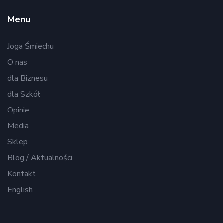
Menu
Joga Śmiechu
O nas
dla Biznesu
dla Szkół
Opinie
Media
Sklep
Blog / Aktualności
Kontakt
English