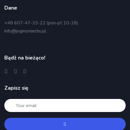
Dane
+48 607-47-33-22 (pon-pt 10-18)
info@joginsmiechu.pl
Bądź na bieżąco!
Zapisz się