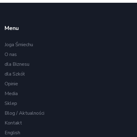
Menu
Joga Śmiechu
O nas
dla Biznesu
dla Szkół
Opinie
Media
Sklep
Blog / Aktualności
Kontakt
English