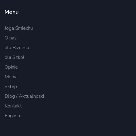
Menu
Joga Śmiechu
O nas
dla Biznesu
dla Szkół
Opinie
Media
Sklep
Blog / Aktualności
Kontakt
English