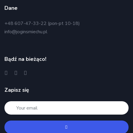
Dane
+48 607-47-33-22 (pon-pt 10-18)
info@joginsmiechu.pl
Bądź na bieżąco!
Zapisz się