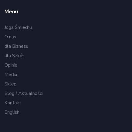
Menu
Joga Śmiechu
O nas
dla Biznesu
dla Szkół
Opinie
Media
Sklep
Blog / Aktualności
Kontakt
English