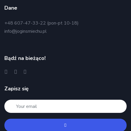
Dane
+48 607-47-33-22 (pon-pt 10-18)
info@joginsmiechu.pl
Bądź na bieżąco!
Zapisz się