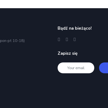
Bądź na bieżąco!
pon-pt 10-18)
Zapisz się