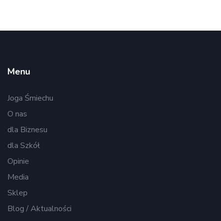
Menu
Joga Śmiechu
O nas
dla Biznesu
dla Szkół
Opinie
Media
Sklep
Blog / Aktualności