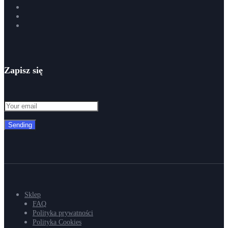
Zapisz się
Sending
Sklep
FAQ
Polityka prywatności
Polityka Cookies