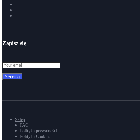
Zapisz się
Sending
Sklep
FAQ
Polityka prywatności
Polityka Cookies