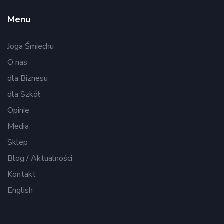
Menu
Joga Śmiechu
O nas
dla Biznesu
dla Szkół
Opinie
Media
Sklep
Blog / Aktualności
Kontakt
English