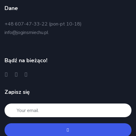
Dane
+48 607-47-33-22 (pon-pt 10-18)
info@joginsmiechu.pl
Bądź na bieżąco!
Zapisz się