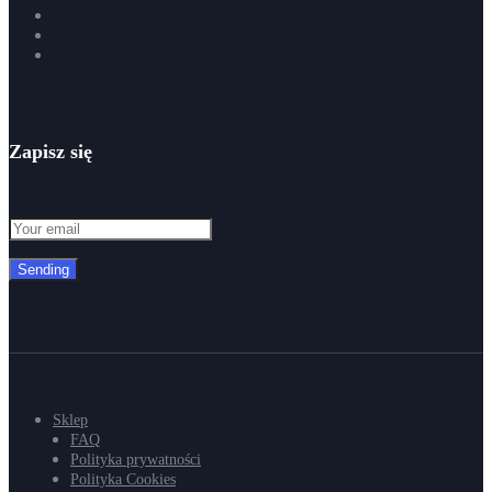
Zapisz się
Sending
Sklep
FAQ
Polityka prywatności
Polityka Cookies