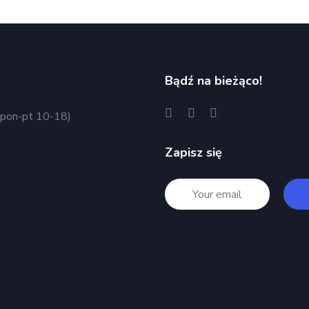
Bądź na bieżąco!
pon-pt 10-18)
Zapisz się