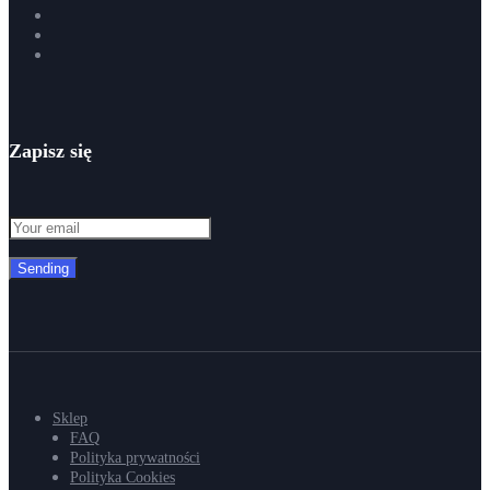
Zapisz się
Sending
Sklep
FAQ
Polityka prywatności
Polityka Cookies