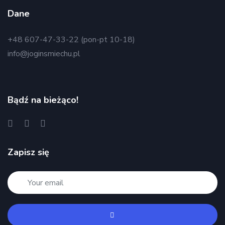
Dane
+48 607-47-33-22 (pon-pt 10-18)
info@joginsmiechu.pl
Bądź na bieżąco!
Zapisz się