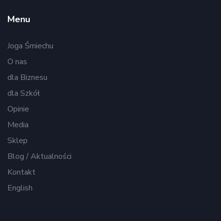
Menu
Joga Śmiechu
O nas
dla Biznesu
dla Szkół
Opinie
Media
Sklep
Blog / Aktualności
Kontakt
English