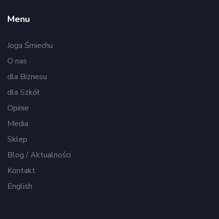
Menu
Joga Śmiechu
O nas
dla Biznesu
dla Szkół
Opinie
Media
Sklep
Blog / Aktualności
Kontakt
English