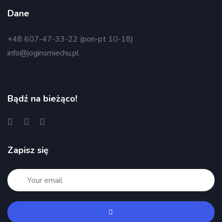
Dane
+48 607-47-33-22 (pon-pt 10-18)
info@joginsmiechu.pl
Bądź na bieżąco!
Zapisz się