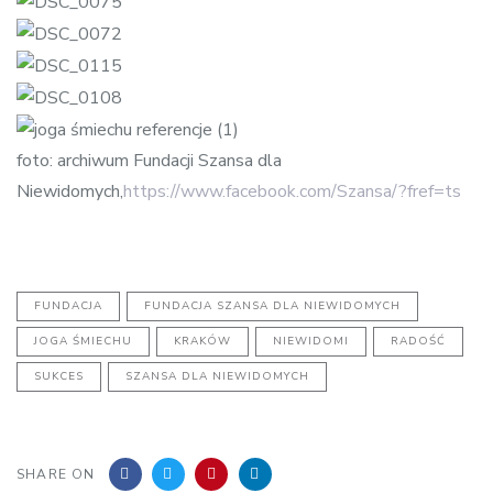
foto: archiwum Fundacji Szansa dla
Niewidomych,
https://www.facebook.com/Szansa/?fref=ts
FUNDACJA
FUNDACJA SZANSA DLA NIEWIDOMYCH
JOGA ŚMIECHU
KRAKÓW
NIEWIDOMI
RADOŚĆ
SUKCES
SZANSA DLA NIEWIDOMYCH
SHARE ON