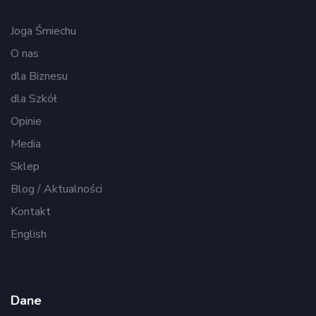
Joga Śmiechu
O nas
dla Biznesu
dla Szkół
Opinie
Media
Sklep
Blog / Aktualności
Kontakt
English
Dane