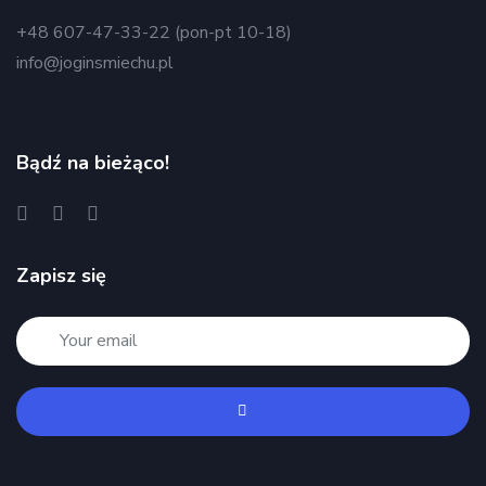
+48 607-47-33-22 (pon-pt 10-18)
info@joginsmiechu.pl
Bądź na bieżąco!
Zapisz się