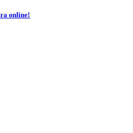
ra online!