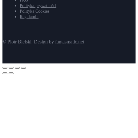
FAQ
Polityka prywatności
Polityka Cookies
Regulamin
© Piotr Bielski. Design by
fantasmatic.net