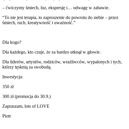
– ćwiczymy śmiech, luz, ekspresję i… odwagę w zabawie.
“To nie jest terapia, to zaproszenie do powrotu do siebie – przez
śmiech, ruch, kreatywność i uważność.”
Dla kogo?
Dla każdego, kto czuje, że za bardzo utknął w głowie.
Dla liderów, artystów, rodziców, wrażliwców, wypalonych i tych,
którzy tęsknią za swobodą.
Inwestycja:
350 zł
300 zł (promocja do 30.9.)
Zapraszam, lots of LOVE
Piotr