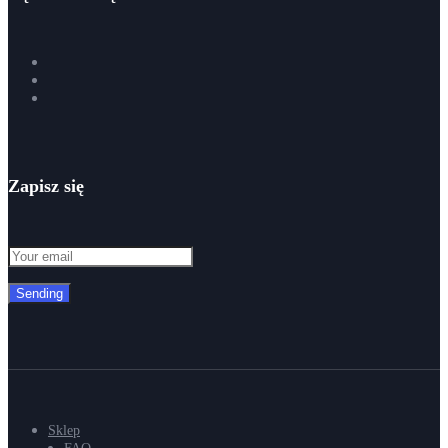
Zapisz się
Sending
Sklep