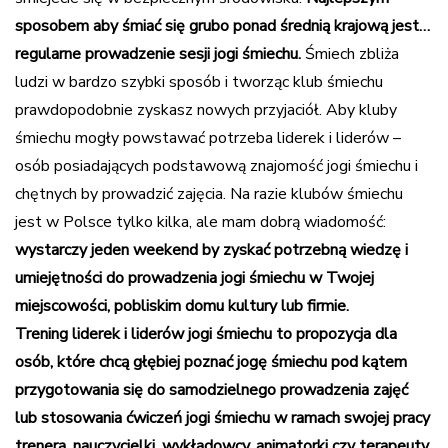
sposobem aby śmiać się grubo ponad średnią krajową jest…
regularne prowadzenie sesji jogi śmiechu.
Śmiech zbliża
ludzi w bardzo szybki sposób i tworząc klub śmiechu
prawdopodobnie zyskasz nowych przyjaciół. Aby kluby
śmiechu mogły powstawać potrzeba liderek i liderów –
osób posiadających podstawową znajomość jogi śmiechu i
chętnych by prowadzić zajęcia. Na razie klubów śmiechu
jest w Polsce tylko kilka, ale mam dobrą wiadomość:
wystarczy jeden weekend by zyskać potrzebną wiedzę i
umiejętności do prowadzenia jogi śmiechu w Twojej
miejscowości, pobliskim domu kultury lub firmie.
Trening liderek i liderów jogi śmiechu to propozycja dla
osób, które chcą głębiej poznać jogę śmiechu pod kątem
przygotowania się do
samodzielnego prowadzenia zajęć
lub
stosowania ćwiczeń jogi śmiechu w ramach swojej pracy
trenera, nauczycielki, wykładowcy, animatorki czy terapeuty
.