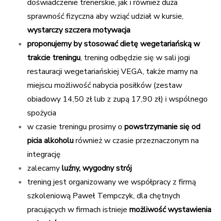
doświadczenie trenerskie, jak i również duża
sprawność fizyczna aby wziąć udział w kursie,
wystarczy szczera motywacja
proponujemy by stosować dietę wegetariańską
w
trakcie treningu
, trening odbędzie się w sali jogi
restauracji wegetariańskiej VEGA, także mamy na
miejscu możliwość nabycia posiłków (zestaw
obiadowy 14,50 zł lub z zupą 17,90 zł) i wspólnego
spożycia
w czasie treningu prosimy o
powstrzymanie się od
picia alkoholu
również w czasie przeznaczonym na
integrację
zalecamy
luźny, wygodny strój
trening jest organizowany we współpracy z firmą
szkoleniową Paweł Tempczyk, dla chętnych
pracujących w firmach istnieje
możliwość wystawienia