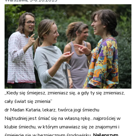
„
Kiedy się śmiejesz, zmieniasz się, a gdy ty się zmieniasz,
cały świat się zmienia”
dr Madan Kataria, lekarz, twórca jogi śmiechu
Najtrudniej jest śmiać się na własną rękę…najprościej w
klubie śmiechu, w którym umawiasz się ze znajomymi i
śmiejecie się w bezpiecznym środowisku.
Najlepszym