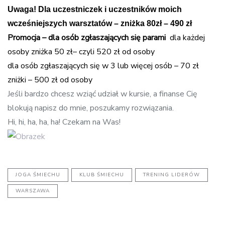
Uwaga!
Dla uczestniczek i uczestników moich
wcześniejszych warsztatów – zniżka 80zł – 490 zł
Promocja – dla osób zgłaszających się parami
dla każdej
osoby zniżka 50 zł– czyli 520 zł od osoby
dla osób zgłaszających się w 3 lub więcej osób – 70 zł
zniżki – 500 zł od osoby
Jeśli bardzo chcesz wziąć udział w kursie, a finanse Cię
blokują napisz do mnie, poszukamy rozwiązania.
Hi, hi, ha, ha, ha! Czekam na Was!
JOGA ŚMIECHU
KLUB ŚMIECHU
TRENING LIDERÓW
WARSZAWA