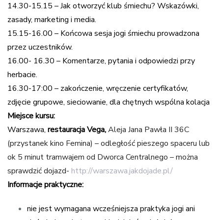
14.30-15.15 – Jak otworzyć klub śmiechu? Wskazówki,
zasady, marketing i media.
15.15-16.00 – Końcowa sesja jogi śmiechu prowadzona
przez uczestników.
16.00- 16.30 – Komentarze, pytania i odpowiedzi przy
herbacie.
16.30-17:00 – zakończenie, wręczenie certyfikatów,
zdjęcie grupowe, sieciowanie, dla chętnych wspólna kolacja
Miejsce kursu:
Warszawa,
restauracja Vega,
Aleja Jana Pawła II 36C
(przystanek kino Femina) – odległość pieszego spaceru lub
ok 5 minut tramwajem od Dworca Centralnego – można
sprawdzić dojazd-
http://warszawa.jakdojade.pl/
Informacje praktyczne:
nie jest wymagana wcześniejsza praktyka jogi ani