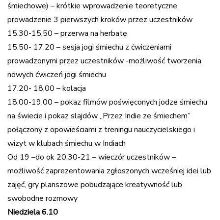
śmiechowe) – krótkie wprowadzenie teoretyczne,
prowadzenie 3 pierwszych kroków przez uczestników
15.30-15.50 – przerwa na herbatę
15.50- 17.20 – sesja jogi śmiechu z ćwiczeniami
prowadzonymi przez uczestników -możliwość tworzenia
nowych ćwiczeń jogi śmiechu
17.20- 18.00 – kolacja
18.00-19.00 – pokaz filmów poświęconych jodze śmiechu
na świecie i pokaz slajdów „Przez Indie ze śmiechem”
połączony z opowieściami z treningu nauczycielskiego i
wizyt w klubach śmiechu w Indiach
Od 19 –do ok 20.30-21 – wieczór uczestników –
możliwość zaprezentowania zgłoszonych wcześniej idei lub
zajęć, gry planszowe pobudzające kreatywność lub
swobodne rozmowy
Niedziela 6.10