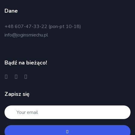
Dane
+48 607-47-33-22 (pon-pt 10-18)
info@joginsmiechu.pl
Bądź na bieżąco!
Zapisz się