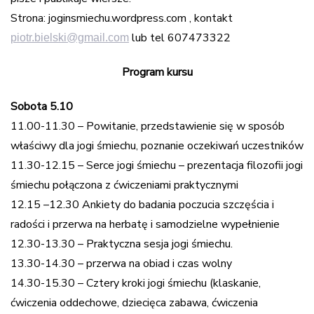
Strona: joginsmiechu.wordpress.com , kontakt
lub tel 607473322
piotr.bielski@gmail.com
Program kursu
Sobota 5.10
11.00-11.30 – Powitanie, przedstawienie się w sposób
właściwy dla jogi śmiechu, poznanie oczekiwań uczestników
11.30-12.15 – Serce jogi śmiechu – prezentacja filozofii jogi
śmiechu połączona z ćwiczeniami praktycznymi
12.15 –12.30 Ankiety do badania poczucia szczęścia i
radości i przerwa na herbatę i samodzielne wypełnienie
12.30-13.30 – Praktyczna sesja jogi śmiechu.
13.30-14.30 – przerwa na obiad i czas wolny
14.30-15.30 – Cztery kroki jogi śmiechu (klaskanie,
ćwiczenia oddechowe, dziecięca zabawa, ćwiczenia