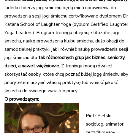
Liderki i liderzy jogi śmiechu będą mieli uprawnienia do
prowadzenia sesji jogi śmiechu certyfikowane dyplomem Dr
Kataria School of Laughter Yoga (dyplom Certified Laughter
Yoga Leaders). Program treningu obejmuje filozofię jogi
śmiechu, naukę prowadzenia klubu śmiechu, dużo okazji do
samodzielnej praktyki, jak i również naukę prowadzenia sesji
jogi śmiechu dla
tak różnorodnych grup jak biznes, seniorzy,
dzieci, a nawet więźniowie.
Z treningu mogą również
skorzystać osoby, które chcą poznać bliżej jogę śmiechu aby
priorytetem uczynić własną praktykę lub wnieść jakość
śmiechu do swojego życia lub pracy.
O prowadzącym:
Piotr Bielski
–
socjolog, animator,
certyfikowany