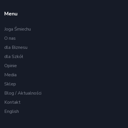
Menu
Joga Śmiechu
O nas
dla Biznesu
dla Szkół
Opinie
Media
Sklep
Blog / Aktualności
Kontakt
English