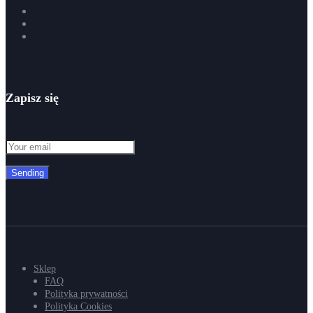
Zapisz się
Sending
Sklep
FAQ
Polityka prywatności
Polityka Cookies