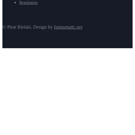
Regulamin
© Piotr Bielski. Design by
fantasmatic.net