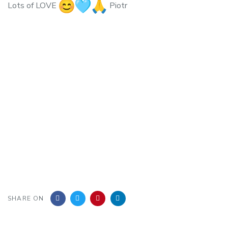
Lots of LOVE
Piotr
SHARE ON