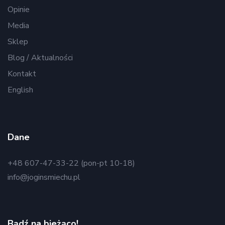
Opinie
Media
Sklep
Blog / Aktualności
Kontakt
English
Dane
+48 607-47-33-22 (pon-pt 10-18)
info@joginsmiechu.pl
Bądź na bieżąco!