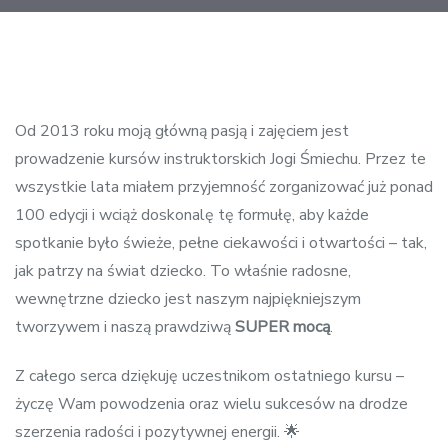
Post
navigation
Od 2013 roku moją główną pasją i zajęciem jest
prowadzenie kursów instruktorskich Jogi Śmiechu. Przez te
wszystkie lata miałem przyjemność zorganizować już ponad
100 edycji i wciąż doskonalę tę formułę, aby każde
spotkanie było świeże, pełne ciekawości i otwartości – tak,
jak patrzy na świat dziecko. To właśnie radosne,
wewnętrzne dziecko jest naszym najpiękniejszym
tworzywem i naszą prawdziwą
SUPER mocą
.
Z całego serca dziękuję uczestnikom ostatniego kursu –
życzę Wam powodzenia oraz wielu sukcesów na drodze
szerzenia radości i pozytywnej energii. 🌟