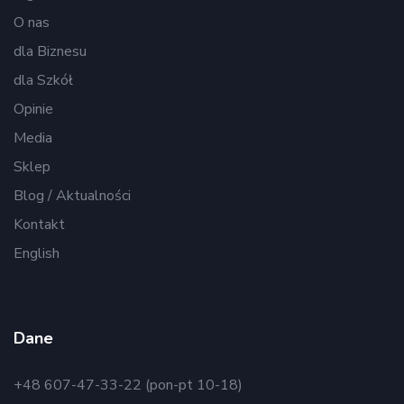
O nas
dla Biznesu
dla Szkół
Opinie
Media
Sklep
Blog / Aktualności
Kontakt
English
Dane
+48 607-47-33-22 (pon-pt 10-18)