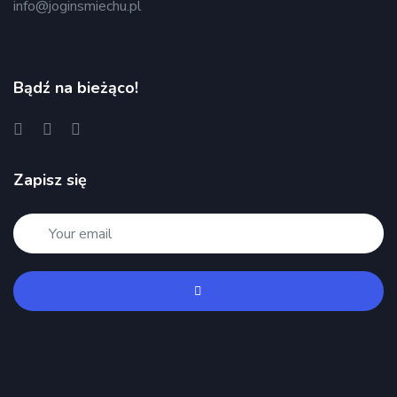
info@joginsmiechu.pl
Bądź na bieżąco!
Zapisz się