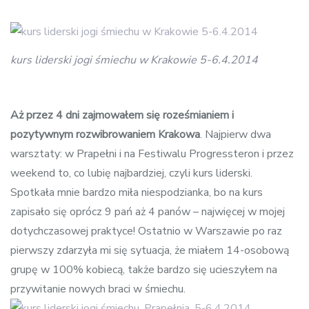
navigation
kurs liderski jogi śmiechu w Krakowie 5-6.4.2014
Aż przez 4 dni zajmowałem się roześmianiem i
pozytywnym rozwibrowaniem Krakowa
. Najpierw dwa
warsztaty: w Prapełni i na Festiwalu Progressteron i przez
weekend to, co lubię najbardziej, czyli kurs liderski.
Spotkała mnie bardzo miła niespodzianka, bo na kurs
zapisało się oprócz 9 pań aż 4 panów – najwięcej w mojej
dotychczasowej praktyce! Ostatnio w Warszawie po raz
pierwszy zdarzyła mi się sytuacja, że miałem 14-osobową
grupę w 100% kobiecą, także bardzo się ucieszyłem na
przywitanie nowych braci w śmiechu.