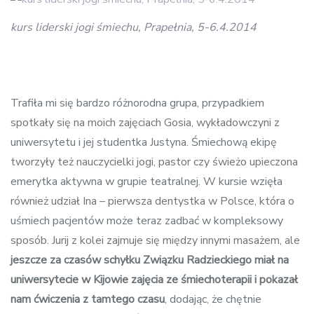
kurs liderski jogi śmiechu, Prapełnia, 5-6.4.2014
Trafiła mi się bardzo różnorodna grupa, przypadkiem
spotkały się na moich zajęciach Gosia, wykładowczyni z
uniwersytetu i jej studentka Justyna. Śmiechową ekipę
tworzyły też nauczycielki jogi, pastor czy świeżo upieczona
emerytka aktywna w grupie teatralnej. W kursie wzięła
również udział Ina – pierwsza dentystka w Polsce, która o
uśmiech pacjentów może teraz zadbać w kompleksowy
sposób. Jurij z kolei zajmuje się między innymi masażem, ale
jeszcze za czasów schyłku Związku Radzieckiego miał na
uniwersytecie w Kijowie zajęcia ze śmiechoterapii i pokazał
nam ćwiczenia z tamtego czasu
, dodając, że chętnie