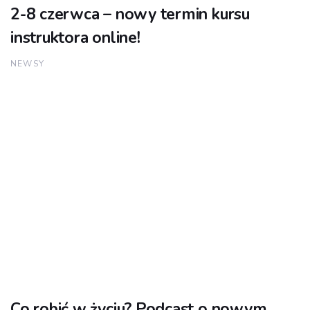
2-8 czerwca – nowy termin kursu
instruktora online!
NEWSY
Co robić w życiu? Podcast o nowym