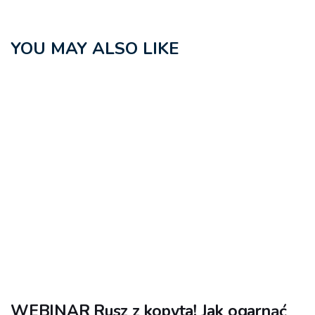
YOU MAY ALSO LIKE
WEBINAR Rusz z kopyta! Jak ogarnąć