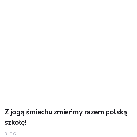
Z jogą śmiechu zmieńmy razem polską
szkołę!
BLOG