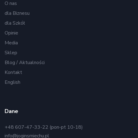
O nas
dla Biznesu
dla Szkół
Opinie
Media
Sklep
Blog / Aktualności
Kontakt
English
Dane
+48 607-47-33-22 (pon-pt 10-18)
info@joginsmiechu.pl