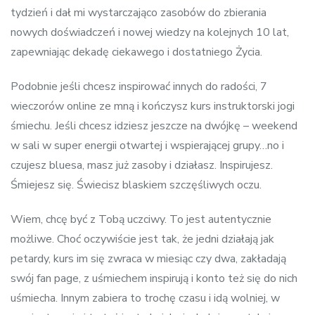
tydzień i dał mi wystarczająco zasobów do zbierania
nowych doświadczeń i nowej wiedzy na kolejnych 10 lat,
zapewniając dekadę ciekawego i dostatniego Życia.
Podobnie jeśli chcesz inspirować innych do radości, 7
wieczorów online ze mną i kończysz kurs instruktorski jogi
śmiechu. Jeśli chcesz idziesz jeszcze na dwójkę – weekend
w sali w super energii otwartej i wspierającej grupy…no i
czujesz bluesa, masz już zasoby i działasz. Inspirujesz.
Śmiejesz się. Świecisz blaskiem szczęśliwych oczu.
Wiem, chcę być z Tobą uczciwy. To jest autentycznie
możliwe. Choć oczywiście jest tak, że jedni działają jak
petardy, kurs im się zwraca w miesiąc czy dwa, zakładają
swój fan page, z uśmiechem inspirują i konto też się do nich
uśmiecha. Innym zabiera to trochę czasu i idą wolniej, w