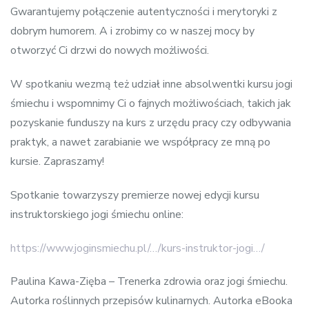
Gwarantujemy połączenie autentyczności i merytoryki z
dobrym humorem. A i zrobimy co w naszej mocy by
otworzyć Ci drzwi do nowych możliwości.
W spotkaniu wezmą też udział inne absolwentki kursu jogi
śmiechu i wspomnimy Ci o fajnych możliwościach, takich jak
pozyskanie funduszy na kurs z urzędu pracy czy odbywania
praktyk, a nawet zarabianie we współpracy ze mną po
kursie. Zapraszamy!
Spotkanie towarzyszy premierze nowej edycji kursu
instruktorskiego jogi śmiechu online:
https://www.joginsmiechu.pl/…/kurs-instruktor-jogi…/
Paulina Kawa-Zięba – Trenerka zdrowia oraz jogi śmiechu.
Autorka roślinnych przepisów kulinarnych. Autorka eBooka