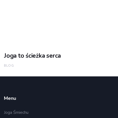
Joga to ścieżka serca
BLOG
Menu
Joga Śmiechu