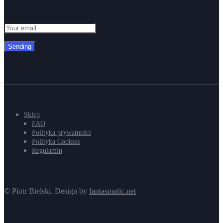
Sending
Sklep
FAQ
Polityka prywatności
Polityka Cookies
Regulamin
© Piotr Bielski. Design by
fantasmatic.net