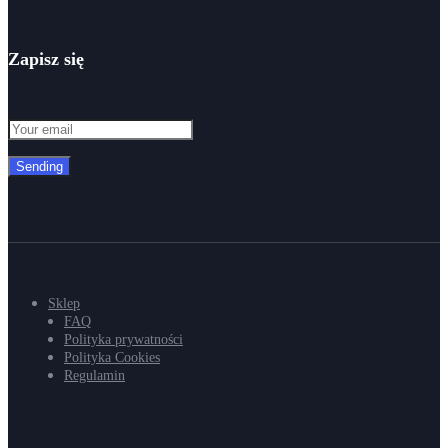
Zapisz się
Sending
Sklep
FAQ
Polityka prywatności
Polityka Cookies
Regulamin