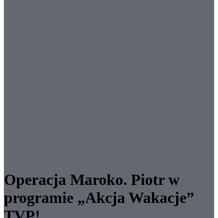
Operacja Maroko. Piotr w
programie „Akcja Wakacje”
TVP!