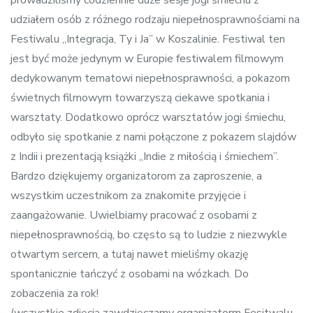
udziałem osób z różnego rodzaju niepełnosprawnościami na
Festiwalu „Integracja, Ty i Ja” w Koszalinie. Festiwal ten
jest być może jedynym w Europie festiwalem filmowym
dedykowanym tematowi niepełnosprawności, a pokazom
świetnych filmowym towarzyszą ciekawe spotkania i
warsztaty. Dodatkowo oprócz warsztatów jogi śmiechu,
odbyło się spotkanie z nami połączone z pokazem slajdów
z Indii i prezentacją książki „Indie z miłością i śmiechem”.
Bardzo dziękujemy organizatorom za zaproszenie, a
wszystkim uczestnikom za znakomite przyjęcie i
zaangażowanie. Uwielbiamy pracować z osobami z
niepełnosprawnością, bo często są to ludzie z niezwykle
otwartym sercem, a tutaj nawet mieliśmy okazję
spontanicznie tańczyć z osobami na wózkach. Do
zobaczenia za rok!
(wszystkie zdjęcia zawdzięczamy organizatorm Fesitwalu –