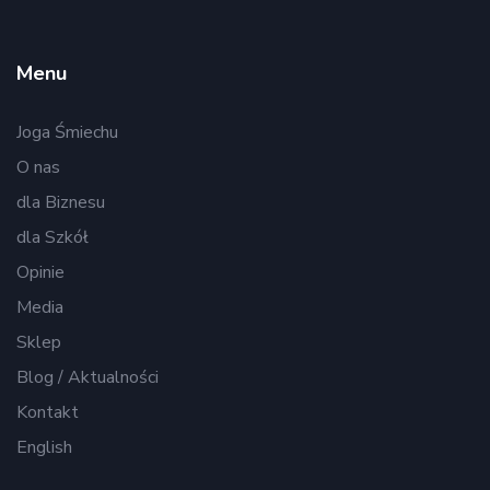
Menu
Joga Śmiechu
O nas
dla Biznesu
dla Szkół
Opinie
Media
Sklep
Blog / Aktualności
Kontakt
English