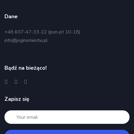
Dane
+48 607-47-33-22 (pon-pt 10-18)
info@joginsmiechu.pl
Bądź na bieżąco!
Zapisz się