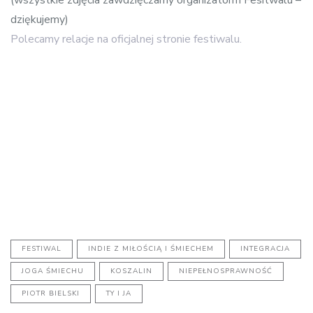
dziękujemy)
Polecamy relacje na oficjalnej stronie festiwalu.
FESTIWAL
INDIE Z MIŁOŚCIĄ I ŚMIECHEM
INTEGRACJA
JOGA ŚMIECHU
KOSZALIN
NIEPEŁNOSPRAWNOŚĆ
PIOTR BIELSKI
TY I JA