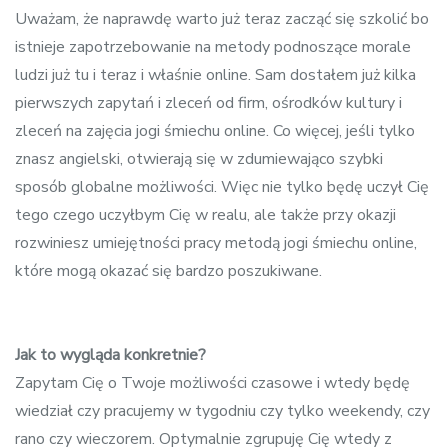
Uważam, że naprawdę warto już teraz zacząć się szkolić bo
istnieje zapotrzebowanie na metody podnoszące morale
ludzi już tu i teraz i właśnie online. Sam dostałem już kilka
pierwszych zapytań i zleceń od firm, ośrodków kultury i
zleceń na zajęcia jogi śmiechu online. Co więcej, jeśli tylko
znasz angielski, otwierają się w zdumiewająco szybki
sposób globalne możliwości. Więc nie tylko będę uczył Cię
tego czego uczyłbym Cię w realu, ale także przy okazji
rozwiniesz umiejętności pracy metodą jogi śmiechu online,
które mogą okazać się bardzo poszukiwane.
Jak to wygląda konkretnie?
Zapytam Cię o Twoje możliwości czasowe i wtedy będę
wiedział czy pracujemy w tygodniu czy tylko weekendy, czy
rano czy wieczorem. Optymalnie zgrupuję Cię wtedy z