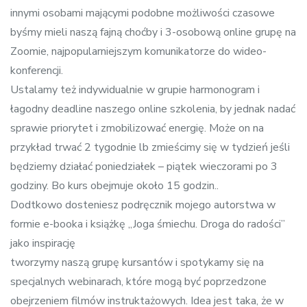
innymi osobami mającymi podobne możliwości czasowe
byśmy mieli naszą fajną choćby i 3-osobową online grupę na
Zoomie, najpopularniejszym komunikatorze do wideo-
konferencji.
Ustalamy też indywidualnie w grupie harmonogram i
łagodny deadline naszego online szkolenia, by jednak nadać
sprawie priorytet i zmobilizować energię. Może on na
przykład trwać 2 tygodnie lb zmieścimy się w tydzień jeśli
będziemy działać poniedziałek – piątek wieczorami po 3
godziny. Bo kurs obejmuje około 15 godzin..
Dodtkowo dosteniesz podręcznik mojego autorstwa w
formie e-booka i książkę „Joga śmiechu. Droga do radości”
jako inspirację
tworzymy naszą grupę kursantów i spotykamy się na
specjalnych webinarach, które mogą być poprzedzone
obejrzeniem filmów instruktażowych. Idea jest taka, że w