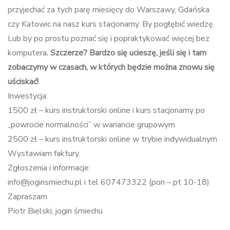
przyjechać za tych parę miesięcy do Warszawy, Gdańska
czy Katowic na nasz kurs stacjonarny. By pogłębić wiedzę.
Lub by po prostu poznać się i popraktykować więcej bez
komputera
. Szczerze? Bardzo się ucieszę, jeśli się i tam
zobaczymy w czasach, w których będzie można znowu się
uściskać!
Inwestycja:
1500 zł – kurs instruktorski online i kurs stacjonarny po
„powrocie normalności” w wariancie grupowym
2500 zł – kurs instruktorski online w trybie indywidualnym
Wystawiam faktury.
Zgłoszenia i informacje:
info@joginsmiechu.pl i tel 607473322 (pon – pt 10-18)
Zapraszam
Piotr Bielski, jogin śmiechu