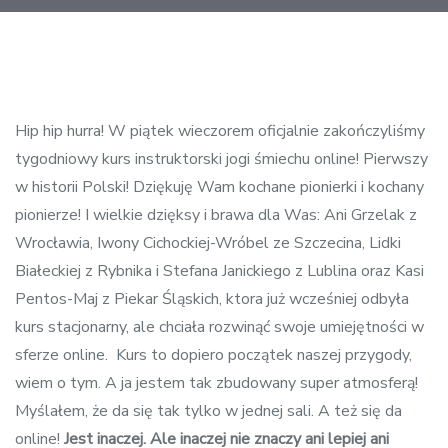
Post
navigation
Hip hip hurra! W piątek wieczorem oficjalnie zakończyliśmy
tygodniowy kurs instruktorski jogi śmiechu online! Pierwszy
w historii Polski! Dziękuję Wam kochane pionierki i kochany
pionierze! I wielkie dzięksy i brawa dla Was: Ani Grzelak z
Wrocławia, Iwony Cichockiej-Wróbel ze Szczecina, Lidki
Białeckiej z Rybnika i Stefana Janickiego z Lublina oraz Kasi
Pentos-Maj z Piekar Śląskich, ktora już wcześniej odbyła
kurs stacjonarny, ale chciała rozwinąć swoje umiejętności w
sferze online. Kurs to dopiero początek naszej przygody,
wiem o tym. A ja jestem tak zbudowany super atmosferą!
Myślałem, że da się tak tylko w jednej sali. A też się da
online!
Jest inaczej. Ale inaczej nie znaczy ani lepiej ani