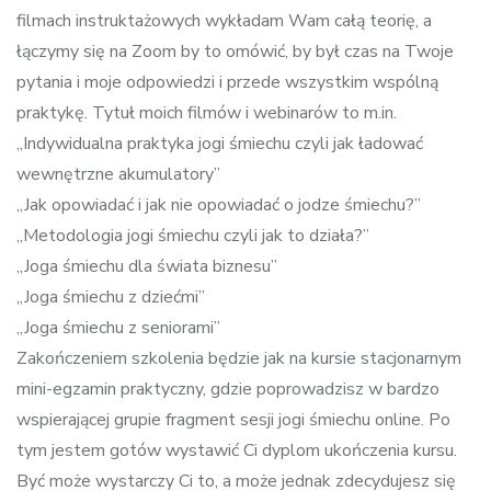
filmach instruktażowych wykładam Wam całą teorię, a
łączymy się na Zoom by to omówić, by był czas na Twoje
pytania i moje odpowiedzi i przede wszystkim wspólną
praktykę. Tytuł moich filmów i webinarów to m.in.
„Indywidualna praktyka jogi śmiechu czyli jak ładować
wewnętrzne akumulatory”
„Jak opowiadać i jak nie opowiadać o jodze śmiechu?”
„Metodologia jogi śmiechu czyli jak to działa?”
„Joga śmiechu dla świata biznesu”
„Joga śmiechu z dziećmi”
„Joga śmiechu z seniorami”
Zakończeniem szkolenia będzie jak na kursie stacjonarnym
mini-egzamin praktyczny, gdzie poprowadzisz w bardzo
wspierającej grupie fragment sesji jogi śmiechu online. Po
tym jestem gotów wystawić Ci dyplom ukończenia kursu.
Być może wystarczy Ci to, a może jednak zdecydujesz się