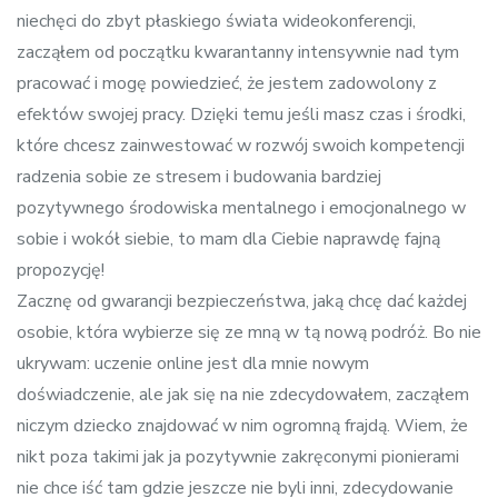
niechęci do zbyt płaskiego świata wideokonferencji,
zacząłem od początku kwarantanny intensywnie nad tym
pracować i mogę powiedzieć, że jestem zadowolony z
efektów swojej pracy. Dzięki temu jeśli masz czas i środki,
które chcesz zainwestować w rozwój swoich kompetencji
radzenia sobie ze stresem i budowania bardziej
pozytywnego środowiska mentalnego i emocjonalnego w
sobie i wokół siebie, to mam dla Ciebie naprawdę fajną
propozycję!
Zacznę od gwarancji bezpieczeństwa, jaką chcę dać każdej
osobie, która wybierze się ze mną w tą nową podróż. Bo nie
ukrywam: uczenie online jest dla mnie nowym
doświadczenie, ale jak się na nie zdecydowałem, zacząłem
niczym dziecko znajdować w nim ogromną frajdą. Wiem, że
nikt poza takimi jak ja pozytywnie zakręconymi pionierami
nie chce iść tam gdzie jeszcze nie byli inni, zdecydowanie