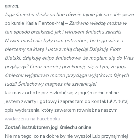
gorzej.
Joga śmiechu działa on line równie fajnie jak na sali!
– pisze
po kursie Kasia Pentos-Maj –
Zarówno wiedzę można w
ten sposób przekazać, jak i wirusem śmiechu zarazić!
Nawet maski nie były nam potrzebne, bo tego wirusa
bierzemy na klatę i usta z miłą chęcią! Dziękuję Piotr
Bielski, dziękuję ekipo śmiechowa, że mogłam się do Was
przyłączyć! Coraz mocniej przekonuję się o tym, że joga
śmiechu wyjątkowo mocno przyciąga wyjątkowo fajnych
ludzi! Śmiechowy magnes nie szwankuje!
Jak masz ochotę przeszkolić się z jogi śmiechu online
jestem zwarty i gotowy i zapraszam do kontaktu! A tutaj
opis wydarzenia, który zawarłem również na naszym
wydarzeniu na Facebooku
Zostań instruktorem jogi śmiechu online
Nie ma tego, co na dobre by nie wyszło! Lub przynajmniej