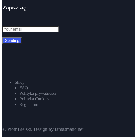
Zapisz się
Sending
Sklep
FAQ
Polityka prywatności
Polityka Cookies
Regulamin
© Piotr Bielski. Design by
fantasmatic.net