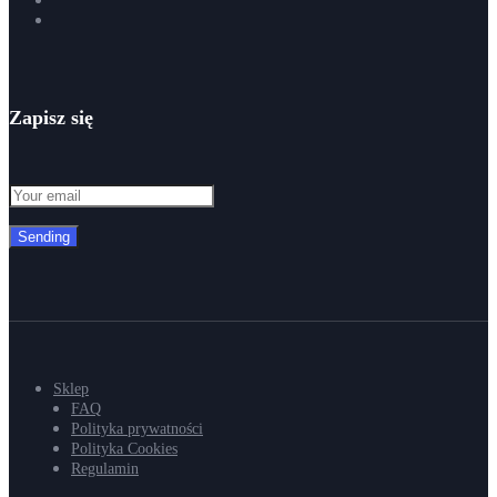
Zapisz się
Sending
Sklep
FAQ
Polityka prywatności
Polityka Cookies
Regulamin